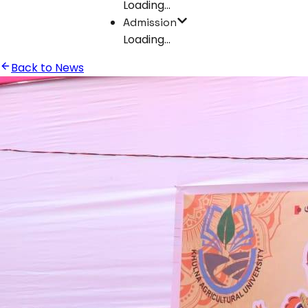
Loading...
Admission
Loading...
Back to News