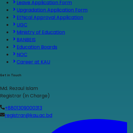
Leave Application Form
Upgradation Application Form
Ethical Approval Application
UGC
Ministry of Education
BANBEIS
Education Boards
NOC
Career at KAU
Get in Touch
Md. Rezaul Islam
Registrar (In Charge)
+8801309000313
registrar@kau.ac.bd