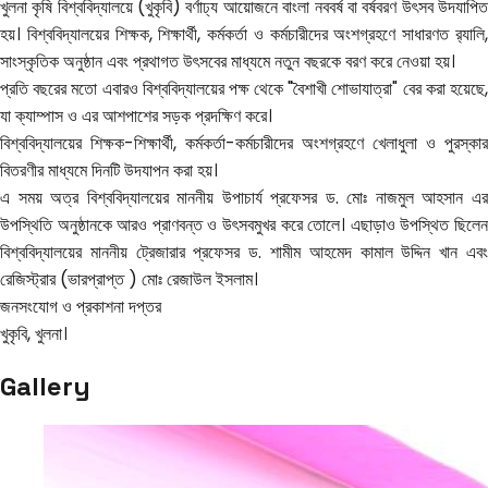
খুলনা কৃষি বিশ্ববিদ্যালয়ে (খুকৃবি) বর্ণাঢ্য আয়োজনে বাংলা নববর্ষ বা বর্ষবরণ উৎসব উদযাপিত
হয়। বিশ্ববিদ্যালয়ের শিক্ষক, শিক্ষার্থী, কর্মকর্তা ও কর্মচারীদের অংশগ্রহণে সাধারণত র
্যালি,
সাংস্কৃতিক অনুষ্ঠান এবং প্রথাগত উৎসবের মাধ্যমে নতুন বছরকে বরণ করে নেওয়া হয়।
প্রতি বছরের মতো এবারও বিশ্ববিদ্যালয়ের পক্ষ থেকে "বৈশাখী শোভাযাত্রা" বের করা হয়েছে,
যা ক্যাম্পাস ও এর আশপাশের সড়ক প্রদক্ষিণ করে।
বিশ্ববিদ্যালয়ের শিক্ষক-শিক্ষার্থী, কর্মকর্তা-কর্মচারীদের অংশগ্রহণে খেলাধুলা ও পুরস্কার
বিতরণীর মাধ্যমে দিনটি উদযাপন করা হয়।
এ সময় অত্র বিশ্ববিদ্যালয়ের মাননীয় উপাচার্য প্রফেসর ড. মোঃ নাজমুল আহসান এর
উপস্থিতি অনুষ্ঠানকে আরও প্রাণবন্ত ও উৎসবমুখর করে তোলে। এছাড়াও উপস্থিত ছিলেন
বিশ্ববিদ্যালয়ের মাননীয় ট্রেজারার প্রফেসর ড. শামীম আহমেদ কামাল উদ্দিন খান এবং
রেজিস্ট্রার (ভারপ্রাপ্ত ) মোঃ রেজাউল ইসলাম।
জনসংযোগ ও প্রকাশনা দপ্তর
খুকৃবি, খুলনা।
Gallery