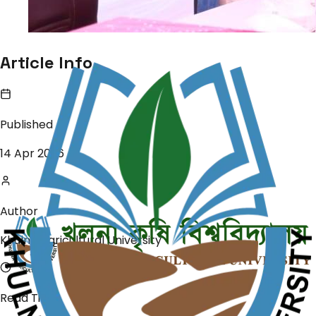
Article Info
Published
14 Apr 2026
Author
Khulna Agricultural University
Read Time