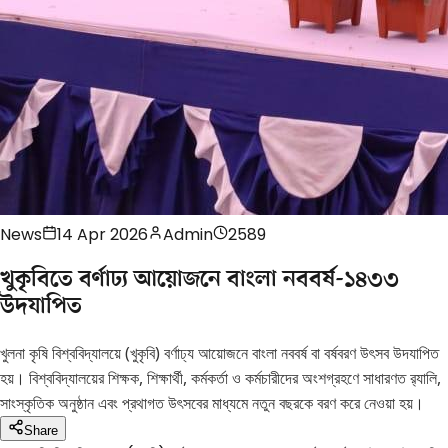
News
14 Apr 2026
Admin
2589
খুকৃবিতে বর্ণাঢ্য আয়োজনে বাংলা নববর্ষ-১৪৩৩
উদযাপিত
খুলনা কৃষি বিশ্ববিদ্যালয়ে (খুকৃবি) বর্ণাঢ্য আয়োজনে বাংলা নববর্ষ বা বর্ষবরণ উৎসব উদযাপিত
হয়। বিশ্ববিদ্যালয়ের শিক্ষক, শিক্ষার্থী, কর্মকর্তা ও কর্মচারীদের অংশগ্রহণে সাধারণত র‍্যালি,
সাংস্কৃতিক অনুষ্ঠান এবং প্রথাগত উৎসবের মাধ্যমে নতুন বছরকে বরণ করে নেওয়া হয়।
Share