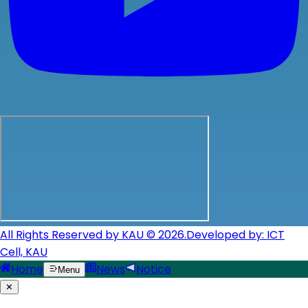
All Rights Reserved by KAU © 2026.
Developed by: ICT
Cell, KAU
Home
News
Notice
Menu
✕