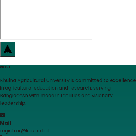
About
Khulna Agricultural University is committed to excellence
in agricultural education and research, serving
Bangladesh with modern facilities and visionary
leadership.
Mail:
registrar@kau.ac.bd